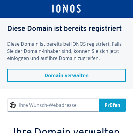
Diese Domain ist bereits registriert
Diese Domain ist bereits bei IONOS registriert. Falls
Sie der Domain-Inhaber sind, können Sie sich jetzt
einloggen und auf Ihre Domain zugreifen.
Domain verwalten
Ihre Wunsch-Webadresse
Prüfen